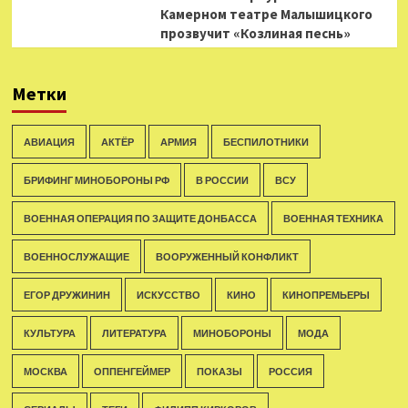
Камерном театре Малышицкого
прозвучит «Козлиная песнь»
Метки
АВИАЦИЯ
АКТЁР
АРМИЯ
БЕСПИЛОТНИКИ
БРИФИНГ МИНОБОРОНЫ РФ
В РОССИИ
ВСУ
ВОЕННАЯ ОПЕРАЦИЯ ПО ЗАЩИТЕ ДОНБАССА
ВОЕННАЯ ТЕХНИКА
ВОЕННОСЛУЖАЩИЕ
ВООРУЖЕННЫЙ КОНФЛИКТ
ЕГОР ДРУЖИНИН
ИСКУССТВО
КИНО
КИНОПРЕМЬЕРЫ
КУЛЬТУРА
ЛИТЕРАТУРА
МИНОБОРОНЫ
МОДА
МОСКВА
ОППЕНГЕЙМЕР
ПОКАЗЫ
РОССИЯ