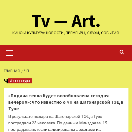
Перейти
Tv — Art.
к
содержимому
КИНО И КУЛЬТУРА: НОВОСТИ, ПРЕМЕЬРЫ, СЛУХИ, СОБЫТИЯ.
Основное
меню
ГЛАВНАЯ
ЧП
ЧП
Литература
«Подача тепла будет возобновлена сегодня
вечером»: что известно о ЧП на Шагонарской ТЭЦ в
Туве
В результате пожара на Шагонарской ТЭЦ в Туве
пострадали 23 человека. По данным Минздрава, 15
пострадавших госпитализированы с ожогами и...