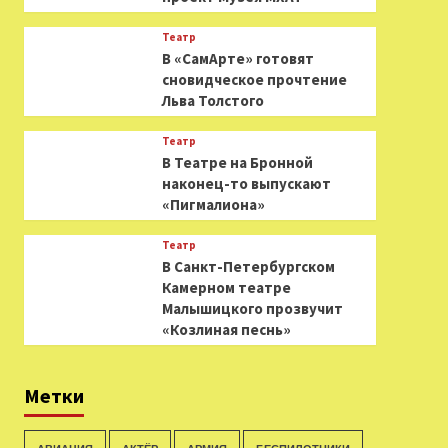
Театр
В «СамАрте» готовят
сновидческое прочтение
Льва Толстого
Театр
В Театре на Бронной
наконец-то выпускают
«Пигмалиона»
Театр
В Санкт-Петербургском
Камерном театре
Малышицкого прозвучит
«Козлиная песнь»
Метки