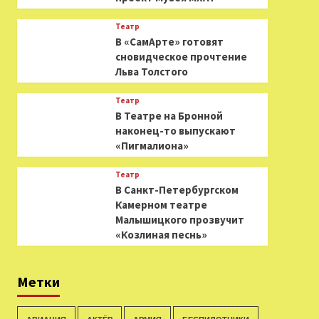
Театр
В «СамАрте» готовят
сновидческое прочтение
Льва Толстого
Театр
В Театре на Бронной
наконец-то выпускают
«Пигмалиона»
Театр
В Санкт-Петербургском
Камерном театре
Малышицкого прозвучит
«Козлиная песнь»
Метки