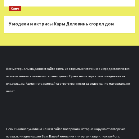
Кино
У модели и актрисы Кары Делевинь сгорел дом
Все материалы на данном сайте взяты из открытых источников и предоставляются
исключительно в ознакомительных целях. Права на материалы принадлежат их
владельцам. Администрация сайта ответственности за содержание материала не
несет.
Если Вы обнаружили на нашем сайте материалы, которые нарушают авторские
права, принадлежащие Вам, Вашей компании или организации, пожалуйста,