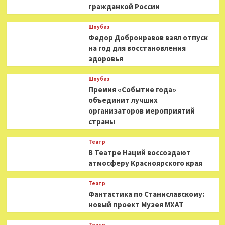
гражданкой России
Шоубиз
Федор Добронравов взял отпуск
на год для восстановления
здоровья
Шоубиз
Премия «Событие года»
объединит лучших
организаторов мероприятий
страны
Театр
В Театре Наций воссоздают
атмосферу Красноярского края
Театр
Фантастика по Станиславскому:
новый проект Музея МХАТ