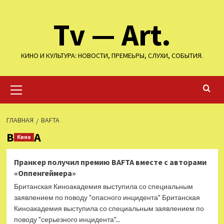
Перейти
Tv — Art.
к
содержимому
КИНО И КУЛЬТУРА: НОВОСТИ, ПРЕМЕЬРЫ, СЛУХИ, СОБЫТИЯ.
Основное
меню
ГЛАВНАЯ
BAFTA
BAFTA
Кино
Пранкер получил премию BAFTA вместе с авторами
«Оппенгеймера»
Британская Киноакадемия выступила со специальным
заявлением по поводу "опасного инцидента" Британская
Киноакадемия выступила со специальным заявлением по
поводу "серьезного инцидента"...