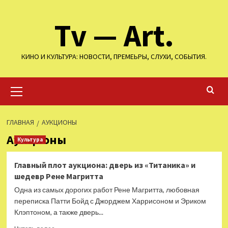
Перейти
Tv — Art.
к
содержимому
КИНО И КУЛЬТУРА: НОВОСТИ, ПРЕМЕЬРЫ, СЛУХИ, СОБЫТИЯ.
Основное
меню
ГЛАВНАЯ
АУКЦИОНЫ
Аукционы
Культура
Главный плот аукциона: дверь из «Титаника» и
шедевр Рене Магритта
Одна из самых дорогих работ Рене Магритта, любовная
переписка Патти Бойд с Джорджем Харрисоном и Эриком
Клэптоном, а также дверь...
Прочитать