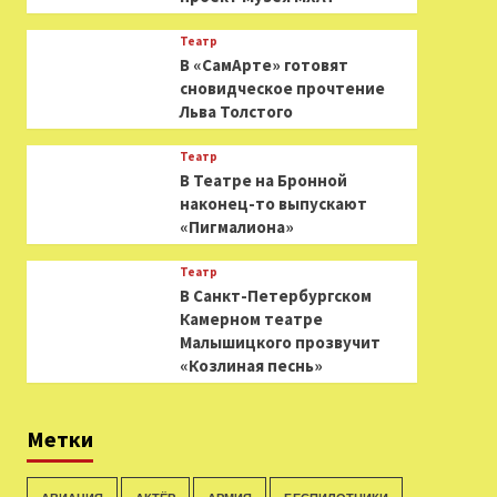
Театр
В «СамАрте» готовят
сновидческое прочтение
Льва Толстого
Театр
В Театре на Бронной
наконец-то выпускают
«Пигмалиона»
Театр
В Санкт-Петербургском
Камерном театре
Малышицкого прозвучит
«Козлиная песнь»
Метки