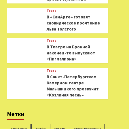
Театр
В «СамАрте» готовят
сновидческое прочтение
Льва Толстого
Театр
В Театре на Бронной
наконец-то выпускают
«Пигмалиона»
Театр
В Санкт-Петербургском
Камерном театре
Малышицкого прозвучит
«Козлиная песнь»
Метки