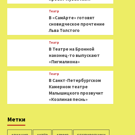
Театр
В «СамАрте» готовят
сновидческое прочтение
Льва Толстого
Театр
В Театре на Бронной
наконец-то выпускают
«Пигмалиона»
Театр
В Санкт-Петербургском
Камерном театре
Малышицкого прозвучит
«Козлиная песнь»
Метки