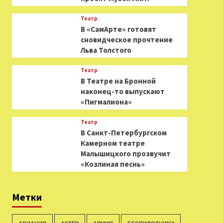
Театр
В «СамАрте» готовят
сновидческое прочтение
Льва Толстого
Театр
В Театре на Бронной
наконец-то выпускают
«Пигмалиона»
Театр
В Санкт-Петербургском
Камерном театре
Малышицкого прозвучит
«Козлиная песнь»
Метки