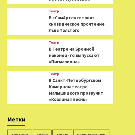
Театр
В «СамАрте» готовят
сновидческое прочтение
Льва Толстого
Театр
В Театре на Бронной
наконец-то выпускают
«Пигмалиона»
Театр
В Санкт-Петербургском
Камерном театре
Малышицкого прозвучит
«Козлиная песнь»
Метки