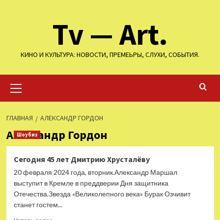
Перейти
Tv — Art.
к
содержимому
КИНО И КУЛЬТУРА: НОВОСТИ, ПРЕМЕЬРЫ, СЛУХИ, СОБЫТИЯ.
Основное
меню
ГЛАВНАЯ
АЛЕКСАНДР ГОРДОН
Александр Гордон
Шоубиз
Сегодня 45 лет Дмитрию Хрусталёву
20 февраля 2024 года, вторник.Александр Маршал
выступит в Кремле в преддверии Дня защитника
Отечества.Звезда «Великолепного века» Бурак Озчивит
станет гостем...
Прочитать