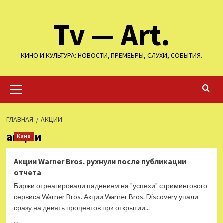
Перейти
Tv — Art.
к
содержимому
КИНО И КУЛЬТУРА: НОВОСТИ, ПРЕМЕЬРЫ, СЛУХИ, СОБЫТИЯ.
Основное
меню
ГЛАВНАЯ
АКЦИИ
акции
Кино
Акции Warner Bros. рухнули после публикации
отчета
Биржи отреагировали падением на "успехи" стримингового
сервиса Warner Bros. Акции Warner Bros. Discovery упали
сразу на девять процентов при открытии...
Прочитать