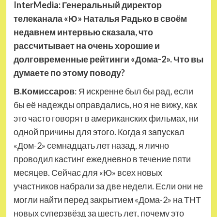
InterMedia: Генеральный директор
телеканала «Ю» Наталья Радько в своём
недавнем интервью сказала, что
рассчитывает на очень хорошие и
долговременные рейтинги «Дома-2». Что вы
думаете по этому поводу?
В.Комиссаров
: Я искренне был бы рад, если
бы её надежды оправдались, но я не вижу, как
это часто говорят в американских фильмах, ни
одной причины для этого. Когда я запускал
«Дом-2» семнадцать лет назад, я лично
проводил кастинг ежедневно в течение пяти
месяцев. Сейчас для «Ю» всех новых
участников набрали за две недели. Если они не
могли найти перед закрытием «Дома-2» на ТНТ
новых суперзвёзд за шесть лет, почему это