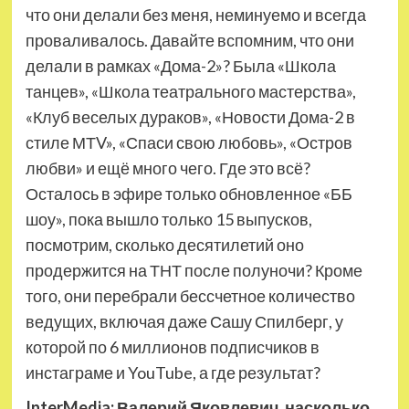
что они делали без меня, неминуемо и всегда
проваливалось. Давайте вспомним, что они
делали в рамках «Дома-2»? Была «Школа
танцев», «Школа театрального мастерства»,
«Клуб веселых дураков», «Новости Дома-2 в
стиле МТV», «Спаси свою любовь», «Остров
любви» и ещё много чего. Где это всё?
Осталось в эфире только обновленное «ББ
шоу», пока вышло только 15 выпусков,
посмотрим, сколько десятилетий оно
продержится на ТНТ после полуночи? Кроме
того, они перебрали бессчетное количество
ведущих, включая даже Сашу Спилберг, у
которой по 6 миллионов подписчиков в
инстаграме и YouTube, а где результат?
InterMedia: Валерий Яковлевич, насколько