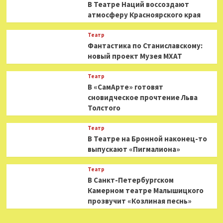
В Театре Наций воссоздают
атмосферу Красноярского края
Театр
Фантастика по Станиславскому:
новый проект Музея МХАТ
Театр
В «СамАрте» готовят
сновидческое прочтение Льва
Толстого
Театр
В Театре на Бронной наконец-то
выпускают «Пигмалиона»
Театр
В Санкт-Петербургском
Камерном театре Малышицкого
прозвучит «Козлиная песнь»