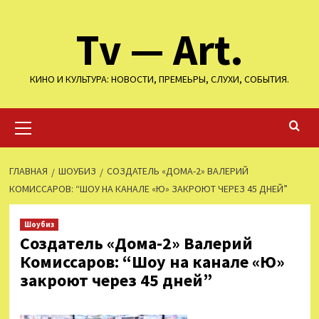
Перейти
Tv — Art.
к
содержимому
КИНО И КУЛЬТУРА: НОВОСТИ, ПРЕМЕЬРЫ, СЛУХИ, СОБЫТИЯ.
Основное
меню
ГЛАВНАЯ
ШОУБИЗ
СОЗДАТЕЛЬ «ДОМА-2» ВАЛЕРИЙ
КОМИССАРОВ: “ШОУ НА КАНАЛЕ «Ю» ЗАКРОЮТ ЧЕРЕЗ 45 ДНЕЙ”
Шоубиз
Создатель «Дома-2» Валерий
Комиссаров: “Шоу на канале «Ю»
закроют через 45 дней”