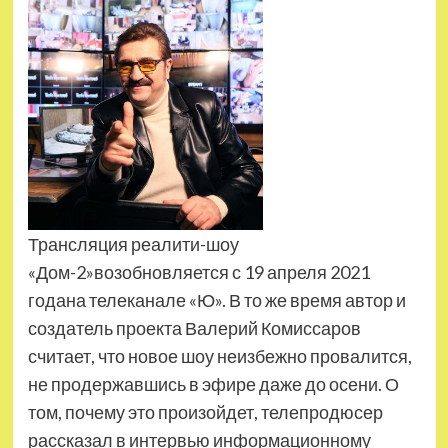
Трансляция реалити-шоу
«Дом-2»возобновляется с 19 апреля 2021
годана телеканале «Ю». В то же время автор и
создатель проекта Валерий Комиссаров
считает, что новое шоу неизбежно провалится,
не продержавшись в эфире даже до осени. О
том, почему это произойдет, телепродюсер
рассказал в интервью информационному