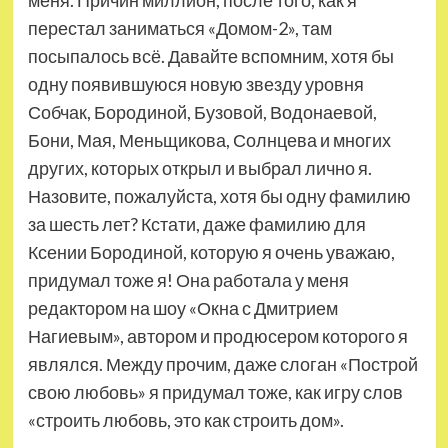
перестал заниматься «Домом-2», там
посыпалось всё. Давайте вспомним, хотя бы
одну появившуюся новую звезду уровня
Собчак, Бородиной, Бузовой, Водонаевой,
Бони, Мая, Меньщикова, Солнцева и многих
других, которых открыл и выбрал лично я.
Назовите, пожалуйста, хотя бы одну фамилию
за шесть лет? Кстати, даже фамилию для
Ксении Бородиной, которую я очень уважаю,
придумал тоже я! Она работала у меня
редактором на шоу «Окна с Дмитрием
Нагиевым», автором и продюсером которого я
являлся. Между прочим, даже слоган «Построй
свою любовь» я придумал тоже, как игру слов
«строить любовь, это как строить дом».