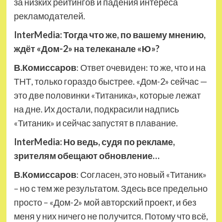
за низких рейтингов и падения интереса
рекламодателей.
InterMedia: Тогда что же, по вашему мнению,
ждёт «Дом-2» на телеканале «Ю»?
В.Комиссаров
: Ответ очевиден: то же, что и на
ТНТ, только гораздо быстрее. «Дом-2» сейчас —
это две половинки «Титаника», которые лежат
на дне. Их достали, подкрасили надпись
«Титаник» и сейчас запустят в плавание.
InterMedia: Но ведь, судя по рекламе,
зрителям обещают обновление…
В.Комиссаров
: Согласен, это новый «Титаник»
– но с тем же результатом. Здесь все предельно
просто – «Дом-2» мой авторский проект, и без
меня у них ничего не получится. Потому что всё,