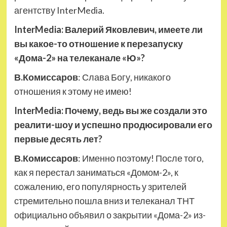
агентству InterMedia.
InterMedia: Валерий Яковлевич, имеете ли
вы какое-то отношение к перезапуску
«Дома-2» на телеканале «Ю»?
В.Комиссаров
: Слава Богу, никакого
отношения к этому не имею!
InterMedia: Почему, ведь вы же создали это
реалити-шоу и успешно продюсировали его
первые десять лет?
В.Комиссаров
: Именно поэтому! После того,
как я перестал заниматься «Домом-2», к
сожалению, его популярность у зрителей
стремительно пошла вниз и телеканал ТНТ
официально объявил о закрытии «Дома-2» из-