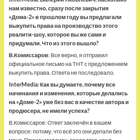
нам известно, сразу после закрытия
«Дома-2» в прошлом году вы предлагали
выкупить права на производство этого
реалити-шоу, которое вы же сами и
придумали. Что из этого вышло?
В.Комиссаров
: Все верно, я отправил
официальное письмо на ТНТ с предложением
выкупить права. Ответа не последовало.
InterMedia: Как вы думаете, почему все
начинания и изменения, которые делались
на «Доме-2» уже без вас в качестве автора и
продюсера, не имели успеха?
В.Комиссаров: Ответ заключён в вашем
вопросе: потому, что всё это они делали без
меня. Причин миллион, после того, как я