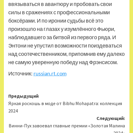
ввязываться в авантюру и пробовать свои
силы в сражениях с профессиональными
боксёрами. И по иронии судьбы всё это
произошло на глазах у изумлённого Фьюри,
наблюдавшего за битвой из первого ряда. И
Энтони не упустил возможности поиздеваться
над соотечественником, припомнив ему далеко
не самую уверенную победу над Фрэнсисом.
Источник:
russian.rt.com
Навигация
Предыдущий
Яркая роскошь в моде от Bibhu Mohapatra: коллекция
записи
2024
Следующий:
Винни-Пух завоевал главные премии «Золотая Малина