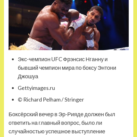
Экс-чемпион UFC Фрэнсис Нганну и
бывший чемпион мира по боксу Энтони
Джошуа
Gettyimages.ru
© Richard Pelham / Stringer
Боксёрский вечер в Эр-Рияде должен был
ответить на главный вопрос, было ли
случайностью успешное выступление