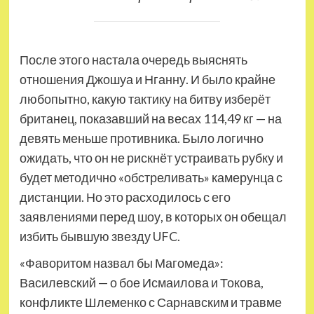
После этого настала очередь выяснять
отношения Джошуа и Нганну. И было крайне
любопытно, какую тактику на битву изберёт
британец, показавший на весах 114,49 кг — на
девять меньше противника. Было логично
ожидать, что он не рискнёт устраивать рубку и
будет методично «обстреливать» камерунца с
дистанции. Но это расходилось с его
заявлениями перед шоу, в которых он обещал
избить бывшую звезду UFC.
«Фаворитом назвал бы Магомеда»:
Василевский — о бое Исмаилова и Токова,
конфликте Шлеменко с Сарнавским и травме