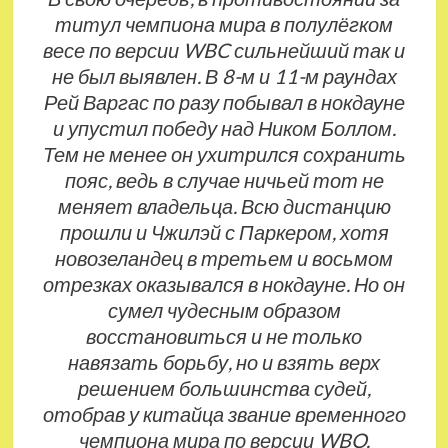
титул чемпиона мира в полулёгком
весе по версии WBC сильнейший так и
не был выявлен. В 8-м и 11-м раундах
Рей Варгас по разу побывал в нокдауне
и упустил победу над Ником Боллом.
Тем не менее он ухитрился сохранить
пояс, ведь в случае ничьей тот не
меняет владельца. Всю дистанцию
прошли и Чжилэй с Паркером, хотя
новозеландец в третьем и восьмом
отрезках оказывался в нокдауне. Но он
сумел чудесным образом
восстановиться и не только
навязать борьбу, но и взять верх
решением большинства судей,
отобрав у китайца звание временного
чемпиона мира по версии WBO.