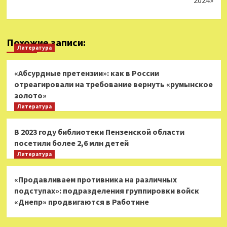
2024»
Похожие записи:
Литература
«Абсурдные претензии»: как в России
отреагировали на требование вернуть «румынское
золото»
Литература
В 2023 году библиотеки Пензенской области
посетили более 2,6 млн детей
Литература
«Продавливаем противника на различных
подступах»: подразделения группировки войск
«Днепр» продвигаются в Работине