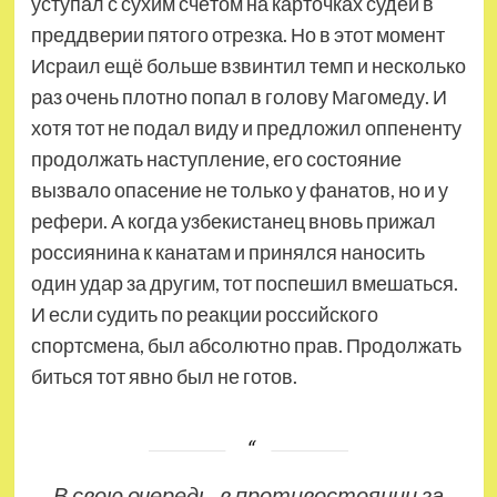
уступал с сухим счётом на карточках судей в
преддверии пятого отрезка. Но в этот момент
Исраил ещё больше взвинтил темп и несколько
раз очень плотно попал в голову Магомеду. И
хотя тот не подал виду и предложил оппененту
продолжать наступление, его состояние
вызвало опасение не только у фанатов, но и у
рефери. А когда узбекистанец вновь прижал
россиянина к канатам и принялся наносить
один удар за другим, тот поспешил вмешаться.
И если судить по реакции российского
спортсмена, был абсолютно прав. Продолжать
биться тот явно был не готов.
В свою очередь, в противостоянии за