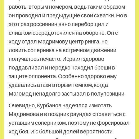
работы вторым номером, ведь таким образом
он проводил и предыдущие свои схватки. Но в
этот раз россиянин явно переборщил и
слишком сосредоточился на обороне. Он с
ходу отдал Мадримову центр ринга, но
ловить соперника на встречном движении
получалось нечасто. Исраил здорово
поддавливал и нередко находил бреши в
защите оппонента. Особенно здорово ему
удавались атаки вторым темпом, когда
Магомед ненадолго застывал в полупозиции.
Очевидно, Курбанов надеялся измотать
Мадримова и в поздних раундах справиться с
уставшим соперником, поэтому не форсировал
ход боя. И с большой долей вероятности