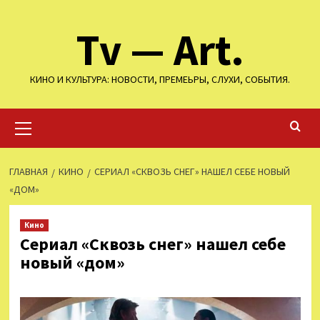
Перейти
Tv — Art.
к
содержимому
КИНО И КУЛЬТУРА: НОВОСТИ, ПРЕМЕЬРЫ, СЛУХИ, СОБЫТИЯ.
Основное
меню
ГЛАВНАЯ
КИНО
СЕРИАЛ «СКВОЗЬ СНЕГ» НАШЕЛ СЕБЕ НОВЫЙ
«ДОМ»
Кино
Сериал «Сквозь снег» нашел себе
новый «дом»