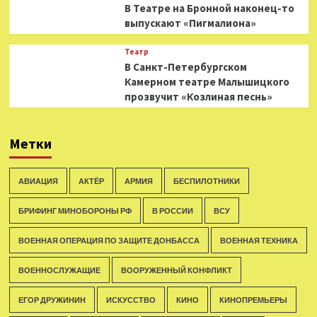
В Театре на Бронной наконец-то
выпускают «Пигмалиона»
Театр
В Санкт-Петербургском
Камерном театре Малышицкого
прозвучит «Козлиная песнь»
Метки
АВИАЦИЯ
АКТЁР
АРМИЯ
БЕСПИЛОТНИКИ
БРИФИНГ МИНОБОРОНЫ РФ
В РОССИИ
ВСУ
ВОЕННАЯ ОПЕРАЦИЯ ПО ЗАЩИТЕ ДОНБАССА
ВОЕННАЯ ТЕХНИКА
ВОЕННОСЛУЖАЩИЕ
ВООРУЖЕННЫЙ КОНФЛИКТ
ЕГОР ДРУЖИНИН
ИСКУССТВО
КИНО
КИНОПРЕМЬЕРЫ