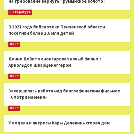
на требование вернуть «румынское золото»
Литература
В 2023 году библиотеки Пензенской области
посетили более 2,6 млн детей
Кино
Денни ДеВито анонсировал новый фильм с
Арнольдом Шварценеггером
Кино
Завершилась работа над биографическим фильмом
«Смотри на меня»
Кино
У модели и актрисы Кары Делевинь сгорел дом