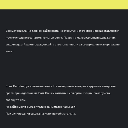
Все материалы на данном сайте взяты из открытых источников и предоставляются
исключительно в ознакомительных целях. Права на материалы принадлежат их
владельцам. Администрация сайта ответственности за содержание материала не
несет.
Если Вы обнаружили на нашем сайте материалы, которые нарушают авторские
права, принадлежащие Вам, Вашей компании или организации, пожалуйста,
сообщите нам.
На сайте могут быть опубликованы материалы 18+!
При цитировании ссылка на источник обязательна.