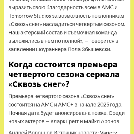
выразить свою благодарность всем в AMC и
Tomorrow Studios за возможность поклонникам
«Сквозь снег» насладиться четвертым сезоном.
Наш актерский состав и съемочная команда
выложились в нем по полной», — говорится в
заявлении шоураннера Пола Збышевски.
Когда состоится премьера
четвертого сезона сериала
«Сквозь снег»?
Премьера четвертого сезона «Сквозь снег»
состоится на AMC и AMC+ в начале 2025 года.
Ночная дата будет анонсирована позже. Среди
новых актеров — Кларк Грегг и Майкл Аронов.
Андрей Воронцов Источник новости: Variety