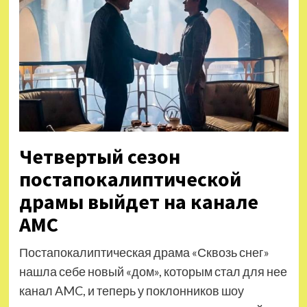
Четвертый сезон
постапокалиптической
драмы выйдет на канале
AMC
Постапокалиптическая драма «Сквозь снег»
нашла себе новый «дом», которым стал для нее
канал AMC, и теперь у поклонников шоу