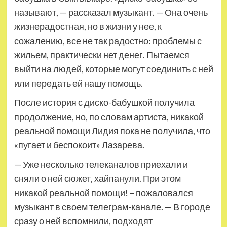
называют, — рассказал музыкант. — Она очень
жизнерадостная, но в жизни у нее, к
сожалению, все не так радостно: проблемы с
жильем, практически нет денег. Пытаемся
выйти на людей, которые могут соединить с ней
или передать ей нашу помощь.
После история с диско-бабушкой получила
продолжение, но, по словам артиста, никакой
реальной помощи Лидия пока не получила, что
«пугает и беспокоит» Лазарева.
— Уже несколько телеканалов приехали и
сняли о ней сюжет, хайпанули. При этом
никакой реальной помощи! – пожаловался
музыкант в своем телеграм-канале. — В городе
сразу о ней вспомнили, подходят