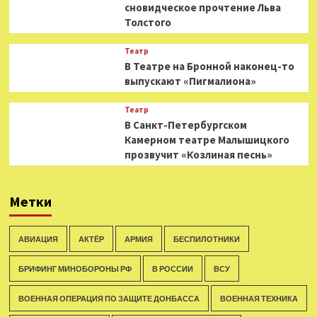
сновидческое прочтение Льва
Толстого
Театр
В Театре на Бронной наконец-то
выпускают «Пигмалиона»
Театр
В Санкт-Петербургском
Камерном театре Малышицкого
прозвучит «Козлиная песнь»
Метки
АВИАЦИЯ
АКТЁР
АРМИЯ
БЕСПИЛОТНИКИ
БРИФИНГ МИНОБОРОНЫ РФ
В РОССИИ
ВСУ
ВОЕННАЯ ОПЕРАЦИЯ ПО ЗАЩИТЕ ДОНБАССА
ВОЕННАЯ ТЕХНИКА