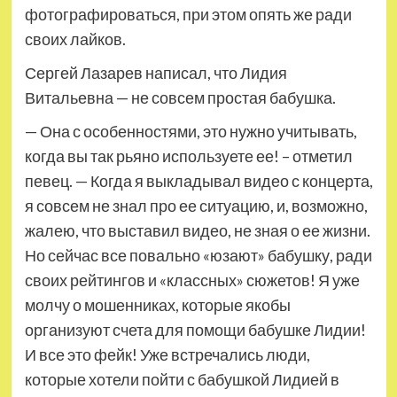
фотографироваться, при этом опять же ради
своих лайков.
Сергей Лазарев написал, что Лидия
Витальевна — не совсем простая бабушка.
— Она с особенностями, это нужно учитывать,
когда вы так рьяно используете ее! – отметил
певец. — Когда я выкладывал видео с концерта,
я совсем не знал про ее ситуацию, и, возможно,
жалею, что выставил видео, не зная о ее жизни.
Но сейчас все повально «юзают» бабушку, ради
своих рейтингов и «классных» сюжетов! Я уже
молчу о мошенниках, которые якобы
организуют счета для помощи бабушке Лидии!
И все это фейк! Уже встречались люди,
которые хотели пойти с бабушкой Лидией в