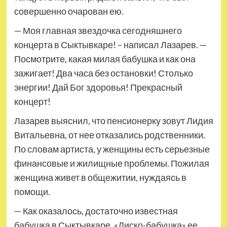
совершенно очарован ею.
— Моя главная звездочка сегодняшнего
концерта в Сыктывкаре! – написал Лазарев. —
Посмотрите, какая милая бабушка и как она
зажигает! Два часа без остановки! Столько
энергии! Дай Бог здоровья! Прекрасный
концерт!
Лазарев выяснил, что пенсионерку зовут Лидия
Витальевна, от нее отказались родственники.
По словам артиста, у женщины есть серьезные
финансовые и жилищные проблемы. Пожилая
женщина живет в общежитии, нуждаясь в
помощи.
— Как оказалось, достаточно известная
бабушка в Сыктывкаре. «Диско-бабушка» ее