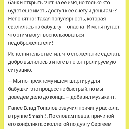
банк и открыть счет на ее имя, но только кто
будет еще иметь доступ к ее счету и деньгам??
Непонятно! Такая популярность, которая
свалилась на бабушку — опасна! И меня пугает,
что этим могут воспользоваться
недоброжелатели!
Исполнитель отметил, что его желание сделать
добро вылилось в итоге в неконтролируемую
ситуацию.
— Мы по-прежнему ищем квартиру для
бабушки, это процесс не быстрый, но мы
доведем дело до конца, — добавил музыкант.
Ранее Влад Топалов озвучил причину раскола
в группе Smash!!. По словам певца, причиной
его конфликта с коллегой по дуэту Сергеем