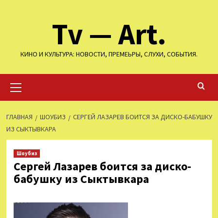
Перейти
Tv — Art.
к
содержимому
КИНО И КУЛЬТУРА: НОВОСТИ, ПРЕМЕЬРЫ, СЛУХИ, СОБЫТИЯ.
Основное
меню
ГЛАВНАЯ
ШОУБИЗ
СЕРГЕЙ ЛАЗАРЕВ БОИТСЯ ЗА ДИСКО-БАБУШКУ
ИЗ СЫКТЫВКАРА
Шоубиз
Сергей Лазарев боится за диско-
бабушку из Сыктывкара