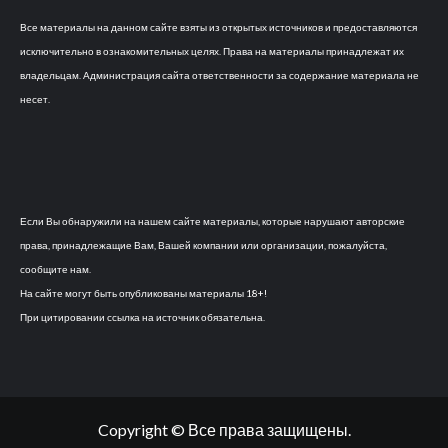
Все материалы на данном сайте взяты из открытых источников и предоставляются
исключительно в ознакомительных целях. Права на материалы принадлежат их
владельцам. Администрация сайта ответственности за содержание материала не
несет.
Если Вы обнаружили на нашем сайте материалы, которые нарушают авторские
права, принадлежащие Вам, Вашей компании или организации, пожалуйста,
сообщите нам.
На сайте могут быть опубликованы материалы 18+!
При цитировании ссылка на источник обязательна.
Copyright © Все права защищены.