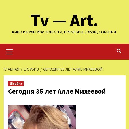
Перейти
Tv — Art.
к
содержимому
КИНО И КУЛЬТУРА: НОВОСТИ, ПРЕМЕЬРЫ, СЛУХИ, СОБЫТИЯ.
Основное
меню
ГЛАВНАЯ
ШОУБИЗ
СЕГОДНЯ 35 ЛЕТ АЛЛЕ МИХЕЕВОЙ
Шоубиз
Сегодня 35 лет Алле Михеевой