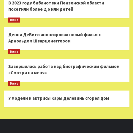
В 2023 году библиотеки Пензенской области
посетили более 2,6 млн детей
Кино
Денни ДеВито анонсировал новый фильм с
Арнольдом Шварценеггером
Кино
Завершилась работа над биографическим фильмом
«Смотри на меня»
Кино
У модели и актрисы Кары Делевинь сгорел дом