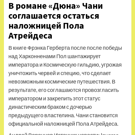
В романе «Дюна» Чани
соглашается остаться
наложницей Пола
Атрейдеса
В книге Фрэнка Герберта после после победы
над Харконненами Пол шантажирует
императора и Космическую гильдию, угрожая
уничтожить червей и специю, что сделает
невозможным космические путешествия. В
результате, его соглашаются провозгласить
императором и закрепить этот статус
династическим браком с дочерью
предыдущего властелина. Чани становится
официальной наложницей Пола Атрейдеса.