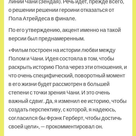
линии Чани (Зендая). Речь идет, прежде всего,
о решении решении героини отказаться от
Пола Атрейдеса в финале.
По его утверждению, акцент именно на такой
версии был преднамеренным.
«Фильм построен на истории любви между
Полом и Чани. Идея состояла в том, чтобы
раскрыть историю Пола через эти отношения, и
что очень специфический, поворотный момент
в его жизни будет рассмотрен в большей
степени с точки зрения Чани. И это очень
важный сдвиг. Да, я изменил ее историю, чтобы
создать перспективу, с которой, я надеюсь,
согласился бы Фрэнк Герберт, чтобы достичь
своей цели», — прокомментировал он.