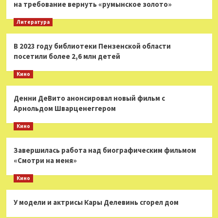
на требование вернуть «румынское золото»
Литература
В 2023 году библиотеки Пензенской области
посетили более 2,6 млн детей
Кино
Денни ДеВито анонсировал новый фильм с
Арнольдом Шварценеггером
Кино
Завершилась работа над биографическим фильмом
«Смотри на меня»
Кино
У модели и актрисы Кары Делевинь сгорел дом