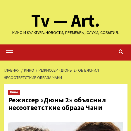
Перейти
Tv — Art.
к
содержимому
КИНО И КУЛЬТУРА: НОВОСТИ, ПРЕМЕЬРЫ, СЛУХИ, СОБЫТИЯ.
Основное
меню
ГЛАВНАЯ
КИНО
РЕЖИССЕР «ДЮНЫ 2» ОБЪЯСНИЛ
НЕСООТВЕТСТКИЕ ОБРАЗА ЧАНИ
Кино
Режиссер «Дюны 2» объяснил
несоответсткие образа Чани