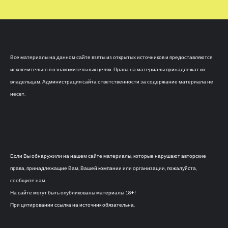
Все материалы на данном сайте взяты из открытых источников и предоставляются
исключительно в ознакомительных целях. Права на материалы принадлежат их
владельцам. Администрация сайта ответственности за содержание материала не
несет.
Если Вы обнаружили на нашем сайте материалы, которые нарушают авторские
права, принадлежащие Вам, Вашей компании или организации, пожалуйста,
сообщите нам.
На сайте могут быть опубликованы материалы 18+!
При цитировании ссылка на источник обязательна.