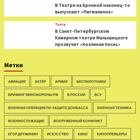
В Театре на Бронной наконец-то
выпускают «Пигмалиона»
Театр
В Санкт-Петербургском
Камерном театре Малышицкого
прозвучит «Козлиная песнь»
Метки
АВИАЦИЯ
АКТЁР
АРМИЯ
БЕСПИЛОТНИКИ
БРИФИНГ МИНОБОРОНЫ РФ
В РОССИИ
ВСУ
ВОЕННАЯ ОПЕРАЦИЯ ПО ЗАЩИТЕ ДОНБАССА
ВОЕННАЯ ТЕХНИКА
ВОЕННОСЛУЖАЩИЕ
ВООРУЖЕННЫЙ КОНФЛИКТ
ЕГОР ДРУЖИНИН
ИСКУССТВО
КИНО
КИНОПРЕМЬЕРЫ