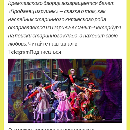
Кремлевского дворца возвращается балет
«Продавец игрушек» — сказка о том, как
наследник старинного княжеского рода
отправляется из Парижа в Санкт-Петербург
на поиски старинного клада, а находит свою
любовь.
Читайте наш канал в
TelegramПодписаться
Эта яркая динамичная постановка с