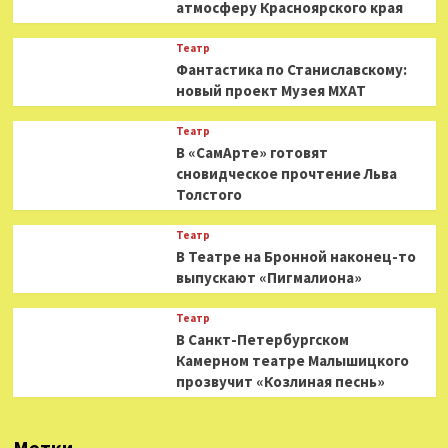
атмосферу Красноярского края
Театр
Фантастика по Станиславскому:
новый проект Музея МХАТ
Театр
В «СамАрте» готовят
сновидческое прочтение Льва
Толстого
Театр
В Театре на Бронной наконец-то
выпускают «Пигмалиона»
Театр
В Санкт-Петербургском
Камерном театре Малышицкого
прозвучит «Козлиная песнь»
Метки