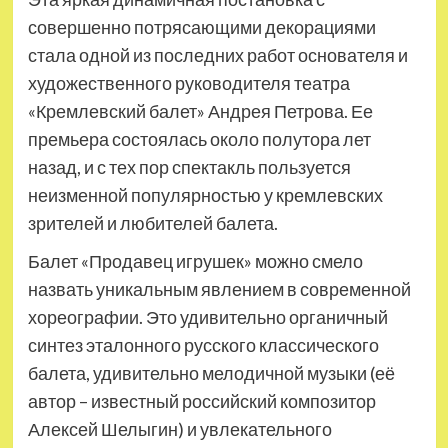
совершенно потрясающими декорациями
стала одной из последних работ основателя и
художественного руководителя театра
«Кремлевский балет» Андрея Петрова. Ее
премьера состоялась около полутора лет
назад, и с тех пор спектакль пользуется
неизменной популярностью у кремлевских
зрителей и любителей балета.
Балет «Продавец игрушек» можно смело
назвать уникальным явлением в современной
хореографии. Это удивительно органичный
синтез эталонного русского классического
балета, удивительно мелодичной музыки (её
автор – известный российский композитор
Алексей Шелыгин) и увлекательного