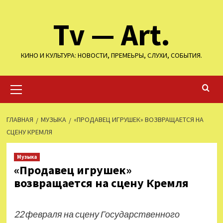
Перейти
Tv — Art.
к
содержимому
КИНО И КУЛЬТУРА: НОВОСТИ, ПРЕМЕЬРЫ, СЛУХИ, СОБЫТИЯ.
Основное
меню
ГЛАВНАЯ
МУЗЫКА
«ПРОДАВЕЦ ИГРУШЕК» ВОЗВРАЩАЕТСЯ НА
СЦЕНУ КРЕМЛЯ
Музыка
«Продавец игрушек»
возвращается на сцену Кремля
22 февраля на сцену Государственного