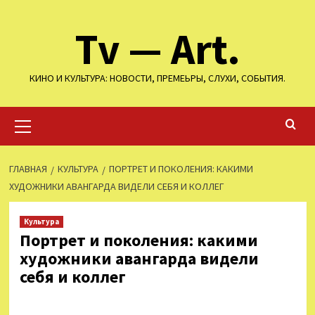
Перейти
Tv — Art.
к
содержимому
КИНО И КУЛЬТУРА: НОВОСТИ, ПРЕМЕЬРЫ, СЛУХИ, СОБЫТИЯ.
Основное
меню
ГЛАВНАЯ
КУЛЬТУРА
ПОРТРЕТ И ПОКОЛЕНИЯ: КАКИМИ
ХУДОЖНИКИ АВАНГАРДА ВИДЕЛИ СЕБЯ И КОЛЛЕГ
Культура
Портрет и поколения: какими
художники авангарда видели
себя и коллег