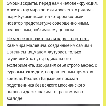
Эмоции скрыты: перед нами человек-функция.
Архитектор мира логики и расчета. А рядом —
шарж Кукрыниксов, на котором великий
новатор предстает уже совершенно иным,
человечным, робким и смущенным.
Не менее выразительная пара — портреты
Казимира Малевича, созданные им самим и
Евгением Кацманом.
Футурист, только
ступивший на путь радикального
эксперимента, изобразил себя строго анфас, с
суровым взглядом, направленным прямо на
зрителя. Реалист Кацман же показал
родственника без всякого мессианского
пафоса и даже с каким-то трагизмом во
взгляде.