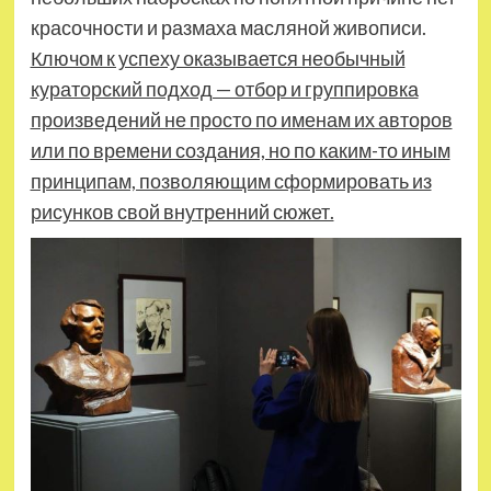
красочности и размаха масляной живописи.
Ключом к успеху оказывается необычный
кураторский подход — отбор и группировка
произведений не просто по именам их авторов
или по времени создания, но по каким-то иным
принципам, позволяющим сформировать из
рисунков свой внутренний сюжет.