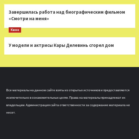
Завершилась работа над биографическим фильмом
«Смотри на меня»
Кино
У модели и актрисы Кары Делевинь сгорел дом
Все материалы на данном сайте взяты из открытых источников и предоставляются
исключительно в ознакомительных целях. Права на материалы принадлежат их
владельцам. Администрация сайта ответственности за содержание материала не
несет.