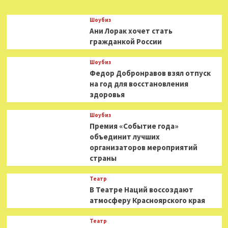
Шоубиз
Ани Лорак хочет стать
гражданкой России
Шоубиз
Федор Добронравов взял отпуск
на год для восстановления
здоровья
Шоубиз
Премия «Событие года»
объединит лучших
организаторов мероприятий
страны
Театр
В Театре Наций воссоздают
атмосферу Красноярского края
Театр