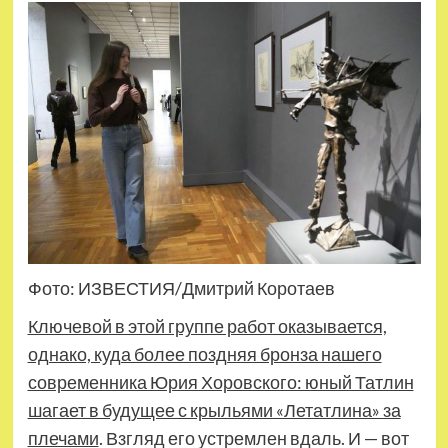
Фото: ИЗВЕСТИЯ/Дмитрий Коротаев
Ключевой в этой группе работ оказывается,
однако, куда более поздняя бронза нашего
современника Юрия Хоровского: юный Татлин
шагает в будущее с крыльями «Летатлина» за
плечами
. Взгляд его устремлен вдаль. И — вот