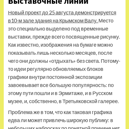
Выставочные линии
Новый проект до 25 августа демонстрируется
в10-м зале здания на Крымском Валу.
Место
это специально выделено под временные
выставки, прежде всего посвященные рисунку.
Как известно, изображения на бумаге можно
показывать лишь несколько месяцев, после
чего они должны «отдыхать» без света. Потому-
то идеи регулярно обновляемых блоков
графики внутри постоянной экспозиции
завоевывает все большую популярность: по
этому пути пошли и в Эрмитаже, и в Русском
музее, и, собственно, в Третьяковской галерее.
Проблема же в том, что как таковая графика
едва ли может привлечь широкую публику: в
небольших набросках по понятной причине нет