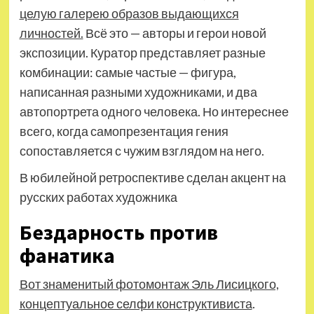
целую галерею образов выдающихся
личностей.
Всё это — авторы и герои новой
экспозиции. Куратор представляет разные
комбинации: самые частые — фигура,
написанная разными художниками, и два
автопортрета одного человека. Но интереснее
всего, когда самопрезентация гения
сопоставляется с чужим взглядом на него.
В юбилейной ретроспективе сделан акцент на
русских работах художника
Бездарность против
фанатика
Вот знаменитый фотомонтаж Эль Лисицкого,
концептуальное селфи конструктивиста
.