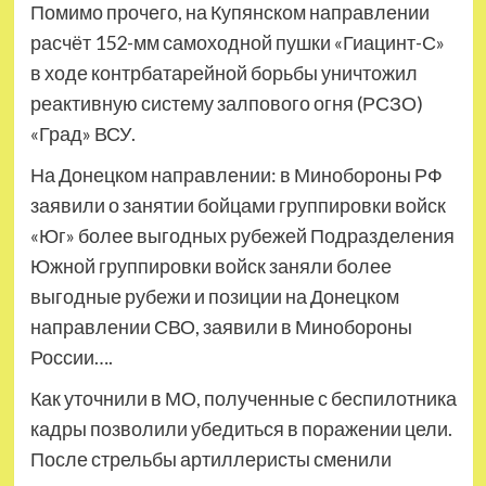
Помимо прочего, на Купянском направлении
расчёт 152-мм самоходной пушки «Гиацинт-С»
в ходе контрбатарейной борьбы уничтожил
реактивную систему залпового огня (РСЗО)
«Град» ВСУ.
На Донецком направлении: в Минобороны РФ
заявили о занятии бойцами группировки войск
«Юг» более выгодных рубежей Подразделения
Южной группировки войск заняли более
выгодные рубежи и позиции на Донецком
направлении СВО, заявили в Минобороны
России….
Как уточнили в МО, полученные с беспилотника
кадры позволили убедиться в поражении цели.
После стрельбы артиллеристы сменили