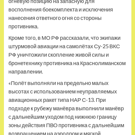
огневую позицию на запасную для
восполнения боекомплекта и исключения
нанесения ответного огня со стороны
противника.
Кроме того, в МО РФ рассказали, что экипажи
штурмовой авиации на самолётах Су-25 ВКС
РФ уничтожили скопление живой силы и
бронетехнику противника на Краснолиманском
направлении.
«Полёт выполняли на предельно малых
высотах с использованием неуправляемых
авиационных ракет типа НАР С-13. При
подходе к рубежу манёвра выполнили манёвр
с дальнейшим уходом под нижнюю границу
зоны действия ПВО противника с дальнейшим
возвращением на аэродром и мягкой