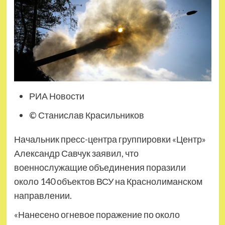
РИА Новости
© Станислав Красильников
Начальник пресс-центра группировки «Центр»
Александр Савчук заявил, что
военнослужащие объединения поразили
около 140 объектов ВСУ на Краснолиманском
направлении.
«Нанесено огневое поражение по около