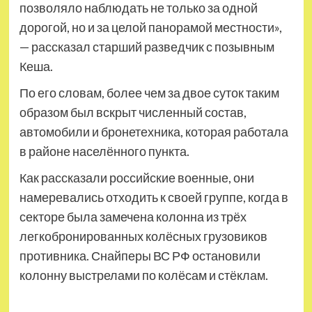
позволяло наблюдать не только за одной
дорогой, но и за целой панорамой местности»,
— рассказал старший разведчик с позывным
Кеша.
По его словам, более чем за двое суток таким
образом был вскрыт численный состав,
автомобили и бронетехника, которая работала
в районе населённого пункта.
Как рассказали российские военные, они
намеревались отходить к своей группе, когда в
секторе была замечена колонна из трёх
легкобронированных колёсных грузовиков
противника. Снайперы ВС РФ остановили
колонну выстрелами по колёсам и стёклам.