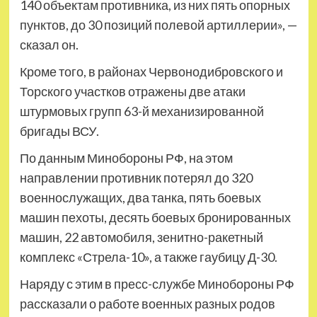
140 объектам противника, из них пять опорных
пунктов, до 30 позиций полевой артиллерии», —
сказал он.
Кроме того, в районах Червонодибровского и
Торского участков отражены две атаки
штурмовых групп 63-й механизированной
бригады ВСУ.
По данным Минобороны РФ, на этом
направлении противник потерял до 320
военнослужащих, два танка, пять боевых
машин пехоты, десять боевых бронированных
машин, 22 автомобиля, зенитно-ракетный
комплекс «Стрела-10», а также гаубицу Д-30.
Наряду с этим в пресс-службе Минобороны РФ
рассказали о работе военных разных родов