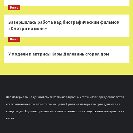
Кино
Завершилась работа над биографическим фильмом
«Смотри на меня»
Кино
У модели и актрисы Кары Делевинь сгорел дом
Все материалы на данном сайте взяты из открытых источников и предоставляются
исключительно в ознакомительных целях. Права на материалы принадлежат их
владельцам. Администрация сайта ответственности за содержание материала не
несет.