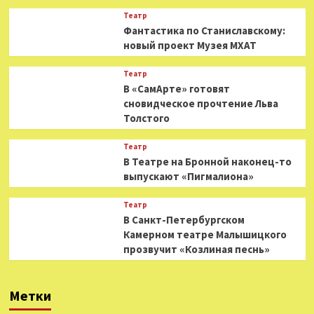
Театр
Фантастика по Станиславскому:
новый проект Музея МХАТ
Театр
В «СамАрте» готовят
сновидческое прочтение Льва
Толстого
Театр
В Театре на Бронной наконец-то
выпускают «Пигмалиона»
Театр
В Санкт-Петербургском
Камерном театре Малышицкого
прозвучит «Козлиная песнь»
Метки