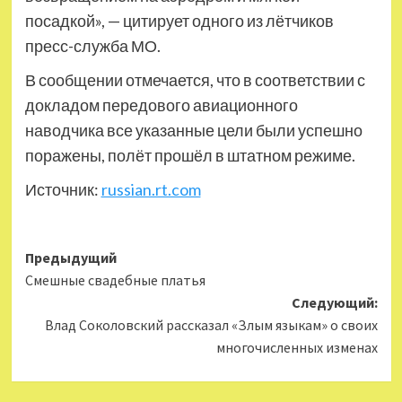
посадкой», — цитирует одного из лётчиков
пресс-служба МО.
В сообщении отмечается, что в соответствии с
докладом передового авиационного
наводчика все указанные цели были успешно
поражены, полёт прошёл в штатном режиме.
Источник:
russian.rt.com
Навигация
Предыдущий
Смешные свадебные платья
записи
Следующий:
Влад Соколовский рассказал «Злым языкам» о своих
многочисленных изменах