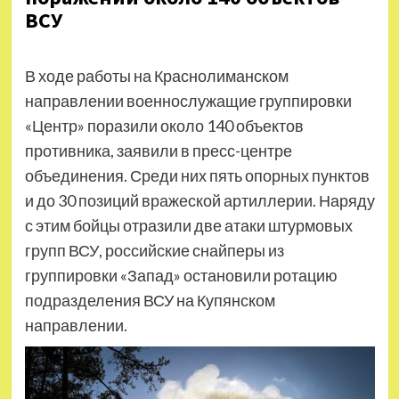
ВСУ
В ходе работы на Краснолиманском
направлении военнослужащие группировки
«Центр» поразили около 140 объектов
противника, заявили в пресс-центре
объединения. Среди них пять опорных пунктов
и до 30 позиций вражеской артиллерии. Наряду
с этим бойцы отразили две атаки штурмовых
групп ВСУ, российские снайперы из
группировки «Запад» остановили ротацию
подразделения ВСУ на Купянском
направлении.