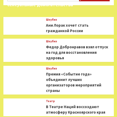
сексуальные домогательства
Шоубиз
Ани Лорак хочет стать
гражданкой России
Шоубиз
Федор Добронравов взял отпуск
на год для восстановления
здоровья
Шоубиз
Премия «Событие года»
объединит лучших
организаторов мероприятий
страны
Театр
В Театре Наций воссоздают
атмосферу Красноярского края