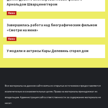
Арнольдом Шварценеггером
Кино
Завершилась работа над биографическим фильмом
«Смотри на меня»
Кино
У модели и актрисы Кары Делевинь сгорел дом
Все материалы на данном сайте взяты из открытых источников и предоставляются
исключительно в ознакомительных целях. Права на материалы принадлежат их
владельцам. Администрация сайта ответственности за содержание материала не
несет.