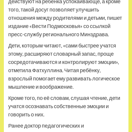
действуют на ребёнка успокаивающе, а кроме
того, такой досуг позволяет улучшить
отношения между родителями и детьми, пишет
издание «Вести Подмосковья» со ссылкой
пресс-службу регионального Минздрава.
Дети, которым читают, «сами быстрее учатся
этому, расширяют словарный запас, проще
сосредотачиваются и контролируют эмоции»,
отметила Фатхуллина. Читая ребёнку,
взрослый помогает ему развивать логическое
мышление и воображение.
Кроме того, по её словам, слушая чтение, дети
учатся осознавать собственные эмоции и
говорить о них.
Ранее доктор педагогических и