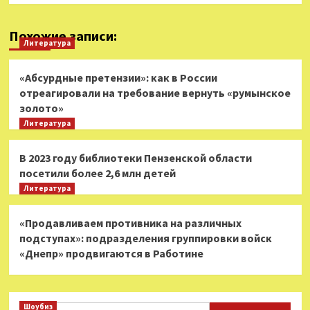
Похожие записи:
Литература
«Абсурдные претензии»: как в России
отреагировали на требование вернуть «румынское
золото»
Литература
В 2023 году библиотеки Пензенской области
посетили более 2,6 млн детей
Литература
«Продавливаем противника на различных
подступах»: подразделения группировки войск
«Днепр» продвигаются в Работине
Шоубиз