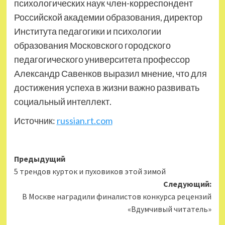
психологических наук член-корреспондент
Российской академии образования, директор
Института педагогики и психологии
образования Московского городского
педагогического университета профессор
Александр Савенков выразил мнение, что для
достижения успеха в жизни важно развивать
социальный интеллект.
Источник:
russian.rt.com
Навигация
Предыдущий
5 трендов курток и пуховиков этой зимой
записи
Следующий:
В Москве наградили финалистов конкурса рецензий
«Вдумчивый читатель»