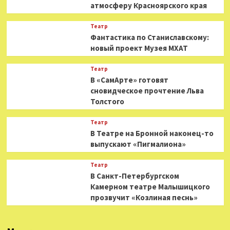
атмосферу Красноярского края
Театр
Фантастика по Станиславскому:
новый проект Музея МХАТ
Театр
В «СамАрте» готовят
сновидческое прочтение Льва
Толстого
Театр
В Театре на Бронной наконец-то
выпускают «Пигмалиона»
Театр
В Санкт-Петербургском
Камерном театре Малышицкого
прозвучит «Козлиная песнь»