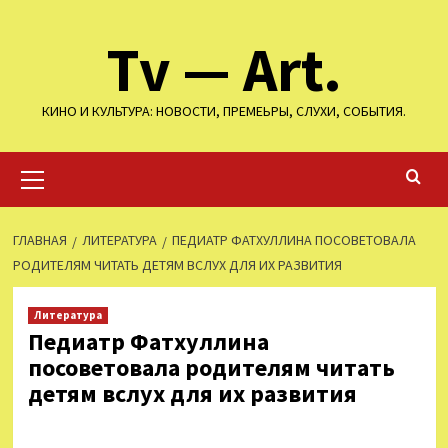
Перейти
Tv — Art.
к
содержимому
КИНО И КУЛЬТУРА: НОВОСТИ, ПРЕМЕЬРЫ, СЛУХИ, СОБЫТИЯ.
Основное
меню
ГЛАВНАЯ
ЛИТЕРАТУРА
ПЕДИАТР ФАТХУЛЛИНА ПОСОВЕТОВАЛА
РОДИТЕЛЯМ ЧИТАТЬ ДЕТЯМ ВСЛУХ ДЛЯ ИХ РАЗВИТИЯ
Литература
Педиатр Фатхуллина
посоветовала родителям читать
детям вслух для их развития