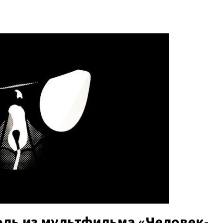
оль из мультфильма «Человек-