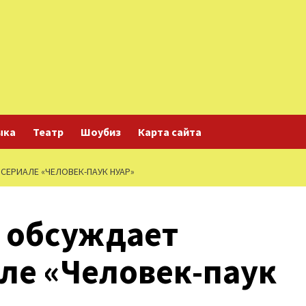
ыка
Театр
Шоубиз
Карта сайта
СЕРИАЛЕ «ЧЕЛОВЕК-ПАУК НУАР»
 обсуждает
але «Человек-паук