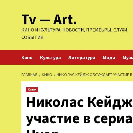
Перейти
Tv — Art.
к
содержимому
КИНО И КУЛЬТУРА: НОВОСТИ, ПРЕМЕЬРЫ, СЛУХИ,
СОБЫТИЯ.
Кино
Культура
Литература
Мода
Муз
ГЛАВНАЯ
КИНО
НИКОЛАС КЕЙДЖ ОБСУЖДАЕТ УЧАСТИЕ В 
Кино
Николас Кейдж
участие в сери