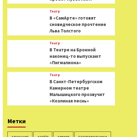
Театр
В «СамАрте» готовят
сновидческое прочтение
Льва Толстого
Театр
В Театре на Бронной
наконец-то выпускают
«Пигмалиона»
Театр
В Санкт-Петербургском
Камерном театре
Малышицкого прозвучит
«Козлиная песнь»
Метки