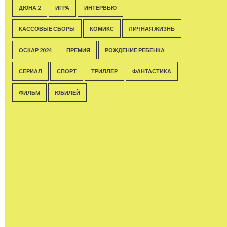
ДЮНА 2
ИГРА
ИНТЕРВЬЮ
КАССОВЫЕ СБОРЫ
КОМИКС
ЛИЧНАЯ ЖИЗНЬ
ОСКАР 2024
ПРЕМИЯ
РОЖДЕНИЕ РЕБЕНКА
СЕРИАЛ
СПОРТ
ТРИЛЛЕР
ФАНТАСТИКА
ФИЛЬМ
ЮБИЛЕЙ