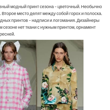
лавный модный принт сезона – цветочный. Необычно
 Второе место делят между собой горох и полоска.
одных принтов – надписи и логомания. Дизайнеры
ом сезоне нет ткани с нужным принтом, орнамент
ресней.