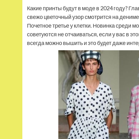
Какие принты будут в моде в 2024 году? Г
свежо цветочный узор смотрится на дениме.
Почетное третье у клетки. Новинка среди м
советуются не отчаиваться, если у вас в эт
всегда можно вышить и это будет даже инте