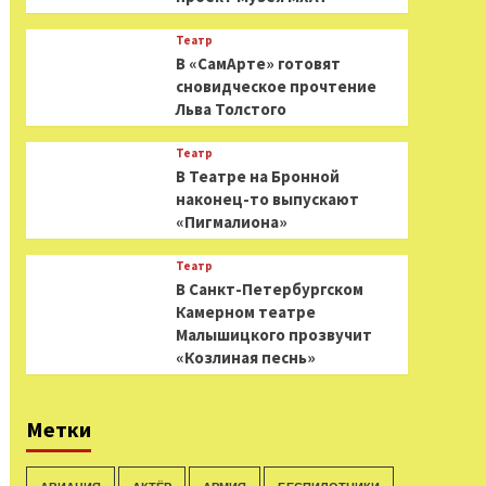
Театр
В «СамАрте» готовят
сновидческое прочтение
Льва Толстого
Театр
В Театре на Бронной
наконец-то выпускают
«Пигмалиона»
Театр
В Санкт-Петербургском
Камерном театре
Малышицкого прозвучит
«Козлиная песнь»
Метки