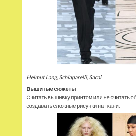
Helmut Lang, Schiaparelli, Sacai
Вышитые сюжеты
Считать вышивку принтом или не считать о
создавать сложные рисунки на ткани.