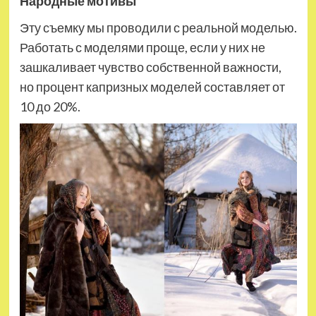
Народные мотивы
Эту съемку мы проводили с реальной моделью.
Работать с моделями проще, если у них не
зашкаливает чувство собственной важности,
но процент капризных моделей составляет от
10 до 20%.