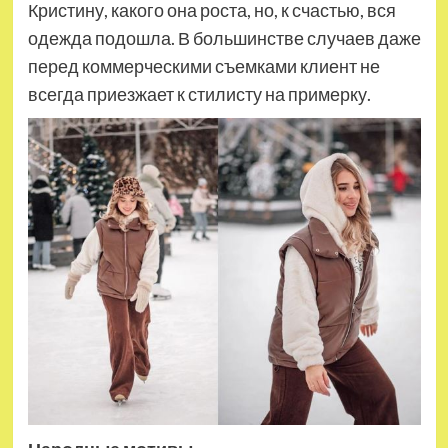
Кристину, какого она роста, но, к счастью, вся
одежда подошла. В большинстве случаев даже
перед коммерческими съемками клиент не
всегда приезжает к стилисту на примерку.