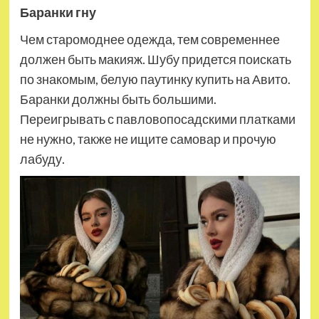
Баранки гну
Чем старомоднее одежда, тем современнее
должен быть макияж. Шубу придется поискать
по знакомым, белую паутинку купить на Авито.
Баранки должны быть большими.
Переигрывать с павловопосадскими платками
не нужно, также не ищите самовар и прочую
лабуду.