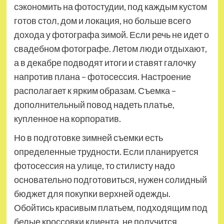
сэкономить на фотостудии, под каждым кустом
готов стол, дом и локация, но больше всего
дохода у фотографа зимой. Если речь не идет о
свадебном фотографе. Летом люди отдыхают,
а в декабре подводят итоги и ставят галочку
напротив плана – фотосессия. Настроение
располагает к ярким образам. Съемка –
дополнительный повод надеть платье,
купленное на корпоратив.
Но в подготовке зимней съемки есть
определенные трудности.
Если планируется
фотосессия на улице, то стилисту надо
основательно подготовиться, нужен солидный
бюджет для покупки верхней одежды.
Обойтись красивым платьем, подходящим под
белые кроссовки клиента, не получится.