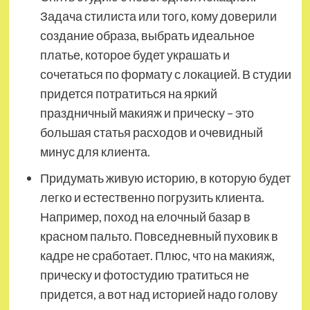
Задача стилиста или того, кому доверили
создание образа, выбрать идеальное
платье, которое будет украшать и
сочетаться по формату с локацией. В студии
придется потратиться на яркий
праздничный макияж и прическу – это
большая статья расходов и очевидный
минус для клиента.
Придумать живую историю, в которую будет
легко и естественно погрузить клиента.
Например, поход на елочный базар в
красном пальто. Повседневный пуховик в
кадре не сработает. Плюс, что на макияж,
прическу и фотостудию тратиться не
придется, а вот над историей надо голову