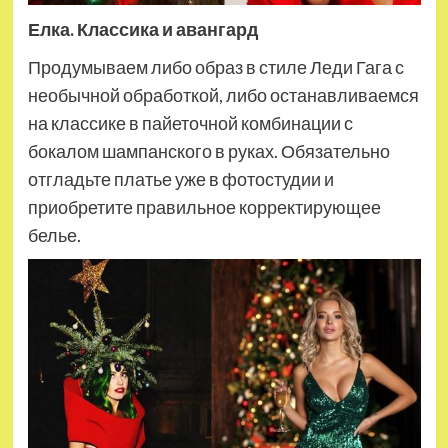
Елка. Классика и авангард
Продумываем либо образ в стиле Леди Гага с
необычной обработкой, либо останавливаемся
на классике в пайеточной комбинации с
бокалом шампанского в руках. Обязательно
отгладьте платье уже в фотостудии и
приобретите правильное корректирующее
белье.