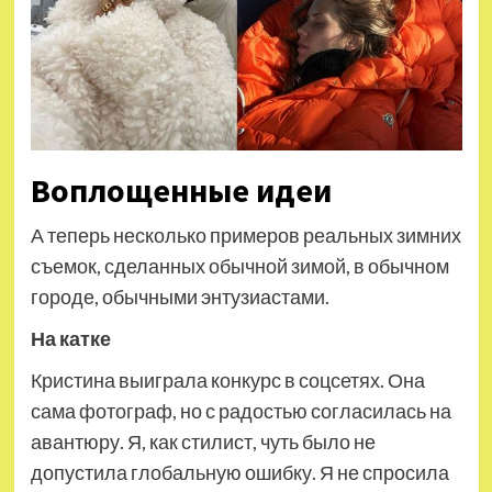
Воплощенные идеи
А теперь несколько примеров реальных зимних
съемок, сделанных обычной зимой, в обычном
городе, обычными энтузиастами.
На катке
Кристина выиграла конкурс в соцсетях. Она
сама фотограф, но с радостью согласилась на
авантюру. Я, как стилист, чуть было не
допустила глобальную ошибку. Я не спросила