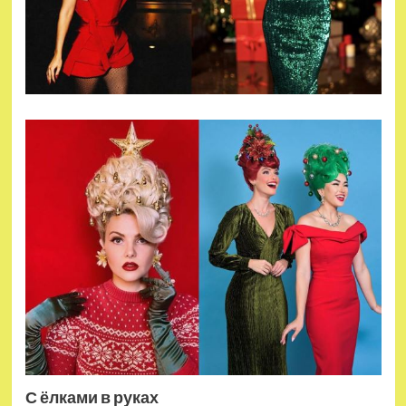
С ёлками в руках