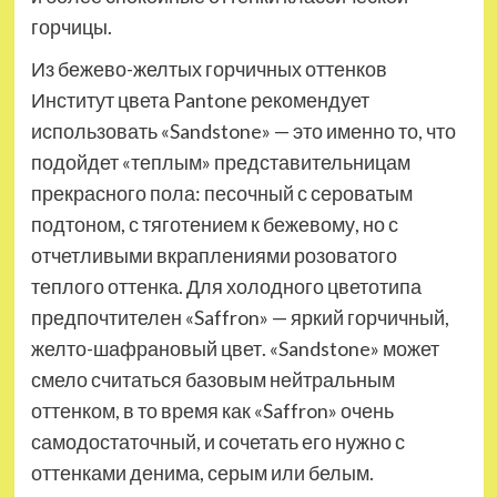
горчицы.
Из бежево-желтых горчичных оттенков
Институт цвета Pantone рекомендует
использовать «Sandstone» — это именно то, что
подойдет «теплым» представительницам
прекрасного пола: песочный с сероватым
подтоном, с тяготением к бежевому, но с
отчетливыми вкраплениями розоватого
теплого оттенка. Для холодного цветотипа
предпочтителен «Saffron» — яркий горчичный,
желто-шафрановый цвет. «Sandstone» может
смело считаться базовым нейтральным
оттенком, в то время как «Saffron» очень
самодостаточный, и сочетать его нужно с
оттенками денима, серым или белым.