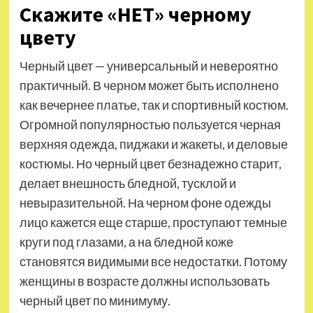
Скажите «НЕТ» черному
цвету
Черный цвет — универсальный и невероятно
практичный. В черном может быть исполнено
как вечернее платье, так и спортивный костюм.
Огромной популярностью пользуется черная
верхняя одежда, пиджаки и жакеты, и деловые
костюмы. Но черный цвет безнадежно старит,
делает внешность бледной, тусклой и
невыразительной. На черном фоне одежды
лицо кажется еще старше, проступают темные
круги под глазами, а на бледной коже
становятся видимыми все недостатки. Потому
женщины в возрасте должны использовать
черный цвет по минимуму.