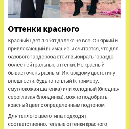
Оттенки красного
Красный цвет любят далеко не все. Он яркий и
привлекающий внимание, и считается, что для
базового гардероба стоит выбирать гораздо
более нейтральные оттенки. Но красный
бывает очень разным! И к каждому цветотипу
внешности, будь то теплый (к примеру,
смуглокожая шатенка) или холодный (бледная
сероглазая блондинка), можно подобрать
красный цвет с определенным подтоном.
Для теплого цветотипа подходят,
соответственно, теплые оттенки красного