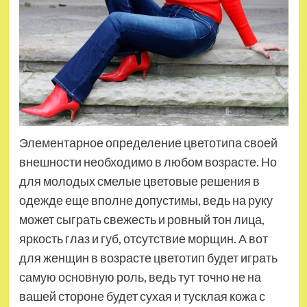
Элементарное определение цветотипа своей
внешности необходимо в любом возрасте. Но
для молодых смелые цветовые решения в
одежде еще вполне допустимы, ведь на руку
может сыграть свежесть и ровный тон лица,
яркость глаз и губ, отсутствие морщин. А вот
для женщин в возрасте цветотип будет играть
самую основную роль, ведь тут точно не на
вашей стороне будет сухая и тусклая кожа с