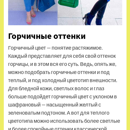
Горчичные оттенки
Горчичный цвет — понятие растяжимое.
Каждый представляет для себя свой оттенок
горчицы, и в этом вся его суть. Ведь, опять же,
можно подобрать горчичные оттенки и под
теплый, и под холодный цветотип внешности.
Для бледной кожи, светлых волос и глаз
больше подойдет горчичный цвет с уклоном в
шафрановый — насыщенный желтый с
зеленоватым подтоном. А вот для теплого
цветотипа можно использовать более светлые
и более спокойные оттенки классической