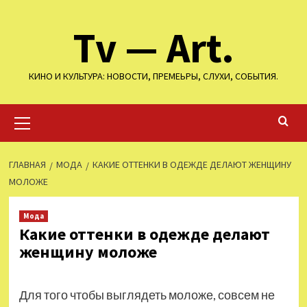
Перейти
Tv — Art.
к
содержимому
КИНО И КУЛЬТУРА: НОВОСТИ, ПРЕМЕЬРЫ, СЛУХИ, СОБЫТИЯ.
Основное
меню
ГЛАВНАЯ
МОДА
КАКИЕ ОТТЕНКИ В ОДЕЖДЕ ДЕЛАЮТ ЖЕНЩИНУ
МОЛОЖЕ
Мода
Какие оттенки в одежде делают
женщину моложе
Для того чтобы выглядеть моложе, совсем не