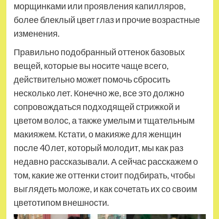
морщинками или проявления капилляров,
более блеклый цвет глаз и прочие возрастные
изменения.
Правильно подобранный оттенок базовых
вещей, которые вы носите чаще всего,
действительно может помочь сбросить
несколько лет. Конечно же, все это должно
сопровождаться подходящей стрижкой и
цветом волос, а также умелым и тщательным
макияжем. Кстати, о макияже для женщин
после 40 лет, который молодит, мы как раз
недавно рассказывали. А сейчас расскажем о
том, какие же оттенки стоит подбирать, чтобы
выглядеть моложе, и как сочетать их со своим
цветотипом внешности.