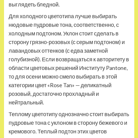
выглядеть бледной.
Для холодного цветотипа лучше выбирать
нюдовые пудровые тона, соответственно, с
холодным подтоном. Уклон стоит сделать в
сторону грязно-розовых (с серым подтоном) и
лавандовых оттенков (с едва заметной
голубизной). Если возвращаться к авторитету в
области цветовых решений Институту Pantone,
то для осени можно смело выбирать в этой
категории цвет «Rose Tan» — деликатный
розовый, достаточно прохладный и
нейтральный.
Теплому цветотипу однозначно стоит выбирать
пудровые тона с уклоном в сторону бежевого и
кремового. Теплый подтон этих цветов