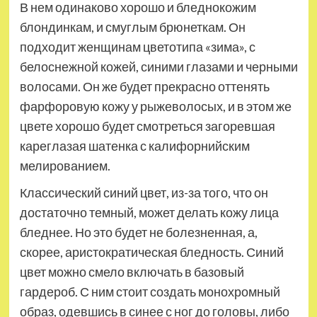
В нем одинаково хорошо и бледнокожим
блондинкам, и смуглым брюнеткам. Он
подходит женщинам цветотипа «зима», с
белоснежной кожей, синими глазами и черными
волосами. Он же будет прекрасно оттенять
фарфоровую кожу у рыжеволосых, и в этом же
цвете хорошо будет смотреться загоревшая
кареглазая шатенка с калифорнийским
мелированием.
Классический синий цвет, из-за того, что он
достаточно темный, может делать кожу лица
бледнее. Но это будет не болезненная, а,
скорее, аристократическая бледность. Синий
цвет можно смело включать в базовый
гардероб. С ним стоит создать монохромный
образ, одевшись в синее с ног до головы, либо