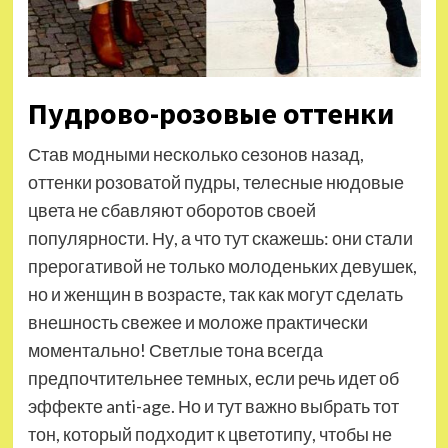
Пудрово-розовые оттенки
Став модными несколько сезонов назад,
оттенки розоватой пудры, телесные нюдовые
цвета не сбавляют оборотов своей
популярности. Ну, а что тут скажешь: они стали
прерогативой не только молоденьких девушек,
но и женщин в возрасте, так как могут сделать
внешность свежее и моложе практически
моментально! Светлые тона всегда
предпочтительнее темных, если речь идет об
эффекте anti-age. Но и тут важно выбрать тот
тон, который подходит к цветотипу, чтобы не