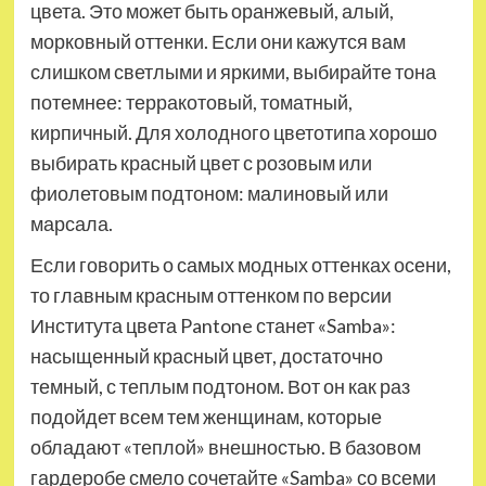
цвета. Это может быть оранжевый, алый,
морковный оттенки. Если они кажутся вам
слишком светлыми и яркими, выбирайте тона
потемнее: терракотовый, томатный,
кирпичный. Для холодного цветотипа хорошо
выбирать красный цвет с розовым или
фиолетовым подтоном: малиновый или
марсала.
Если говорить о самых модных оттенках осени,
то главным красным оттенком по версии
Института цвета Pantone станет «Samba»:
насыщенный красный цвет, достаточно
темный, с теплым подтоном. Вот он как раз
подойдет всем тем женщинам, которые
обладают «теплой» внешностью. В базовом
гардеробе смело сочетайте «Samba» со всеми