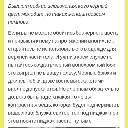
Бывают редкие исключения, кого черный
цвет молодит, но таких женщин совсем
немного.
Если вы не можете обойтись без черного цвета
и привыкли к нему на протяжении многих лет,
старайтесь не использовать его в одежде для
верхней части тела. И уж ни в коем случае не
пытайтесь создать черный монохромный look —
это сыграет не в вашу пользу. Черные брюки и
джинсы, юбки, даже костюмы с жакетами
вполне допускаются. Но с черным обязательно
должна быть надета какая-то яркая
контрастная вещь, которая будет подчеркивать
ваше лицо: блузка, свитер, топ под пиджак (при
этом носите пиджак расстегнутым).