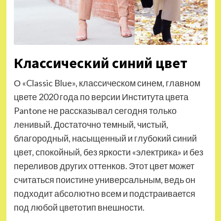
Классический синий цвет
О «Classic Blue», классическом синем, главном
цвете 2020 года по версии Института цвета
Pantone не рассказывал сегодня только
ленивый. Достаточно темный, чистый,
благородный, насыщенный и глубокий синий
цвет, спокойный, без яркости «электрика» и без
переливов других оттенков. Этот цвет может
считаться поистине универсальным, ведь он
подходит абсолютно всем и подстраивается
под любой цветотип внешности.