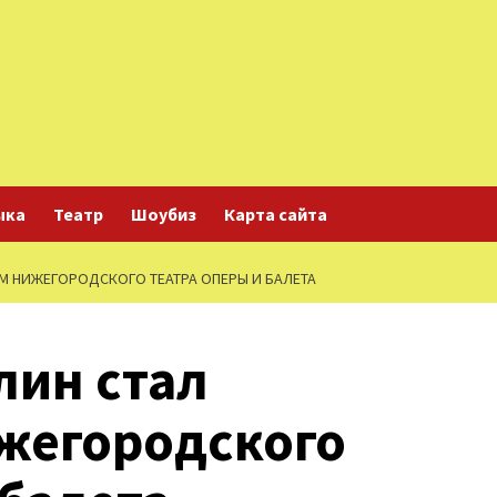
ыка
Театр
Шоубиз
Карта сайта
М НИЖЕГОРОДСКОГО ТЕАТРА ОПЕРЫ И БАЛЕТА
лин стал
жегородского