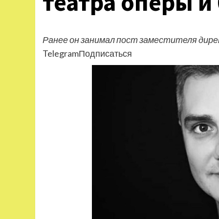
театра оперы и
Ранее он занимал пост заместителя дире
TelegramПодписаться