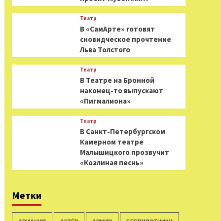
Театр
В «СамАрте» готовят
сновидческое прочтение
Льва Толстого
Театр
В Театре на Бронной
наконец-то выпускают
«Пигмалиона»
Театр
В Санкт-Петербургском
Камерном театре
Малышицкого прозвучит
«Козлиная песнь»
Метки