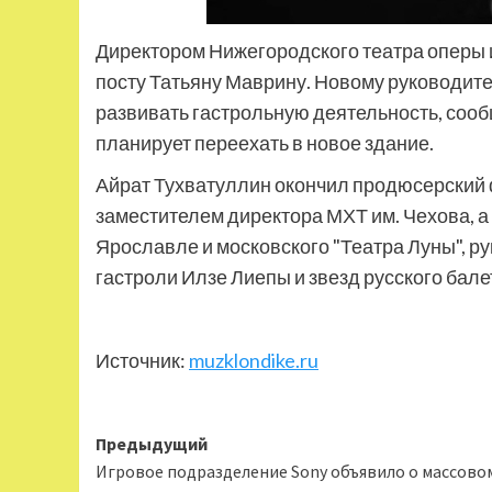
Директором Нижегородского театра оперы и
посту Татьяну Маврину. Новому руководит
развивать гастрольную деятельность, сооб
планирует переехать в новое здание.
Айрат Тухватуллин окончил продюсерский 
заместителем директора МХТ им. Чехова, а
Ярославле и московского "Театра Луны", р
гастроли Илзе Лиепы и звезд русского бале
Источник:
muzklondike.ru
Навигация
Предыдущий
Игровое подразделение Sony объявило о массово
записи