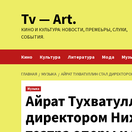
Перейти
Tv — Art.
к
содержимому
КИНО И КУЛЬТУРА: НОВОСТИ, ПРЕМЕЬРЫ, СЛУХИ,
СОБЫТИЯ.
Кино
Культура
Литература
Мода
Муз
ГЛАВНАЯ
МУЗЫКА
АЙРАТ ТУХВАТУЛЛИН СТАЛ ДИРЕКТОРО
Музыка
Айрат Тухватул
директором Ни