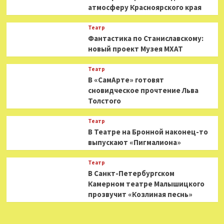
атмосферу Красноярского края
Театр
Фантастика по Станиславскому:
новый проект Музея МХАТ
Театр
В «СамАрте» готовят
сновидческое прочтение Льва
Толстого
Театр
В Театре на Бронной наконец-то
выпускают «Пигмалиона»
Театр
В Санкт-Петербургском
Камерном театре Малышицкого
прозвучит «Козлиная песнь»