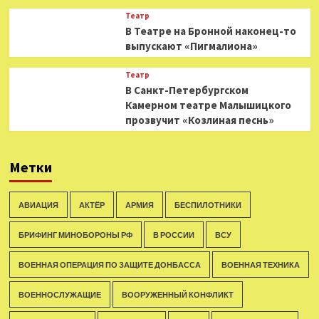
Театр
В Театре на Бронной наконец-то
выпускают «Пигмалиона»
Театр
В Санкт-Петербургском
Камерном театре Малышицкого
прозвучит «Козлиная песнь»
Метки
АВИАЦИЯ
АКТЁР
АРМИЯ
БЕСПИЛОТНИКИ
БРИФИНГ МИНОБОРОНЫ РФ
В РОССИИ
ВСУ
ВОЕННАЯ ОПЕРАЦИЯ ПО ЗАЩИТЕ ДОНБАССА
ВОЕННАЯ ТЕХНИКА
ВОЕННОСЛУЖАЩИЕ
ВООРУЖЕННЫЙ КОНФЛИКТ