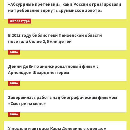
«Абсурдные претензии»: как в России отреагировали
на требование вернуть «румынское золото»
Литература
В 2023 году библиотеки Пензенской области
посетили более 2,6 млн детей
Кино
Денни ДеВито анонсировал новый фильм с
Арнольдом Шварценеггером
Кино
Завершилась работа над биографическим фильмом
«Смотри на меня»
Кино
У модели и актрисы Кары Делевинь сгорел дом