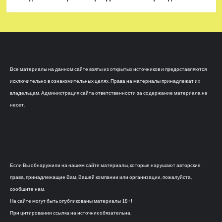
Все материалы на данном сайте взяты из открытых источников и предоставляются
исключительно в ознакомительных целях. Права на материалы принадлежат их
владельцам. Администрация сайта ответственности за содержание материала не
несет.
Если Вы обнаружили на нашем сайте материалы, которые нарушают авторские
права, принадлежащие Вам, Вашей компании или организации, пожалуйста,
сообщите нам.
На сайте могут быть опубликованы материалы 18+!
При цитировании ссылка на источник обязательна.