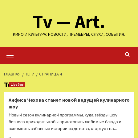
Перейти
Tv — Art.
к
содержимому
КИНО И КУЛЬТУРА: НОВОСТИ, ПРЕМЕЬРЫ, СЛУХИ, СОБЫТИЯ.
Основное
меню
ГЛАВНАЯ
ТЕГИ
СТРАНИЦА 4
Теги
Шоубиз
Анфиса Чехова станет новой ведущей кулинарного
шоу
Новый сезон кулинарной программы, куда звёзды шоу-
бизнеса приходят, чтобы приготовить любимые блюда и
вспомнить забавные истории из детства, стартует на...
Прочитать